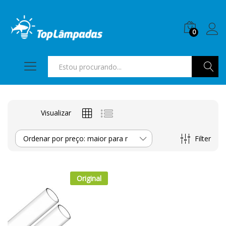
0
Pesquis
Visualizar
Filter
Ordenar por preço: maior para menor
Original