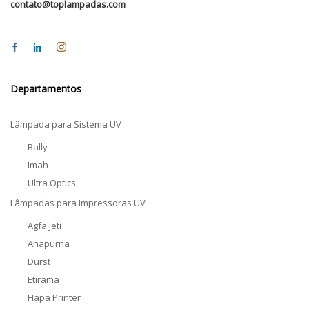
contato@toplampadas.com
Departamentos
Lâmpada para Sistema UV
Bally
Imah
Ultra Optics
Lâmpadas para Impressoras UV
Agfa Jeti
Anapurna
Durst
Etirama
Hapa Printer