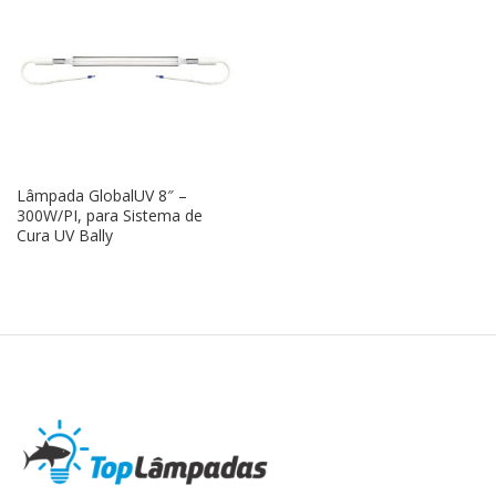
Lâmpada GlobalUV 8″ –
300W/PI, para Sistema de
Cura UV Bally