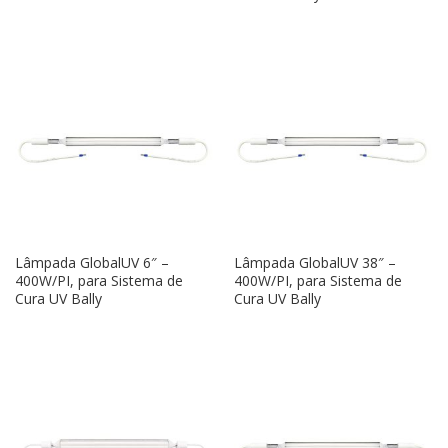
Lâmpada GlobalUV 6″ –
Lâmpada GlobalUV 38″ –
400W/PI, para Sistema de
400W/PI, para Sistema de
Cura UV Bally
Cura UV Bally