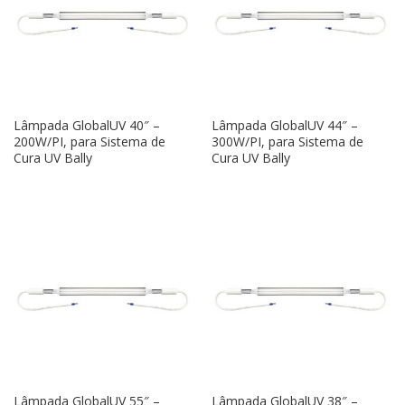
Lâmpada GlobalUV 40″ –
Lâmpada GlobalUV 44″ –
200W/PI, para Sistema de
300W/PI, para Sistema de
Cura UV Bally
Cura UV Bally
Lâmpada GlobalUV 55″ –
Lâmpada GlobalUV 38″ –