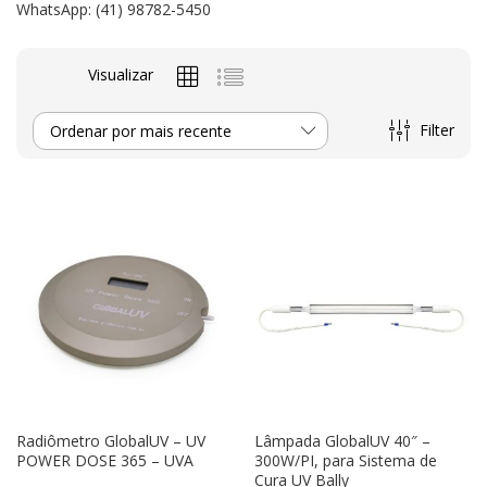
WhatsApp: (41) 98782-5450
Visualizar
Filter
Ordenar por mais recente
Radiômetro GlobalUV – UV
Lâmpada GlobalUV 40″ –
POWER DOSE 365 – UVA
300W/PI, para Sistema de
Cura UV Bally