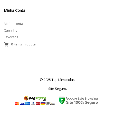
Minha Conta
Minha conta
Carrinho
Favoritos
0 items in quote
© 2025 Top Lâmpadas.
Site Seguro.