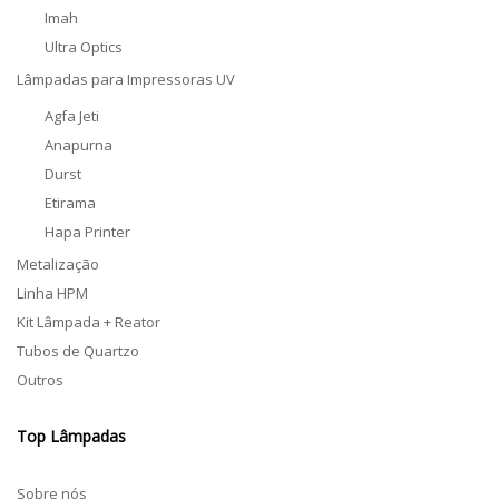
Imah
Ultra Optics
Lâmpadas para Impressoras UV
Agfa Jeti
Anapurna
Durst
Etirama
Hapa Printer
Metalização
Linha HPM
Kit Lâmpada + Reator
Tubos de Quartzo
Outros
Top Lâmpadas
Sobre nós