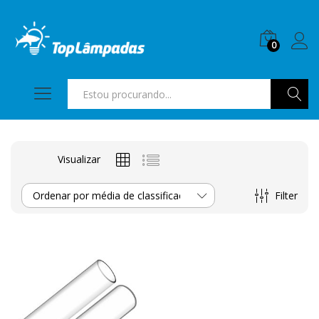
0
Pesquis
Visualizar
Filter
Ordenar por média de classificação