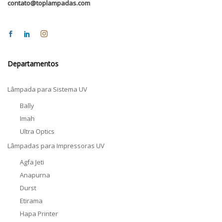
contato@toplampadas.com
Departamentos
Lâmpada para Sistema UV
Bally
Imah
Ultra Optics
Lâmpadas para Impressoras UV
Agfa Jeti
Anapurna
Durst
Etirama
Hapa Printer