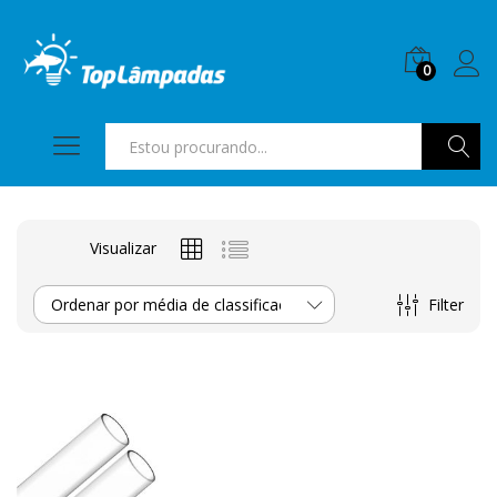
0
Pesquis
Visualizar
Filter
Ordenar por média de classificação