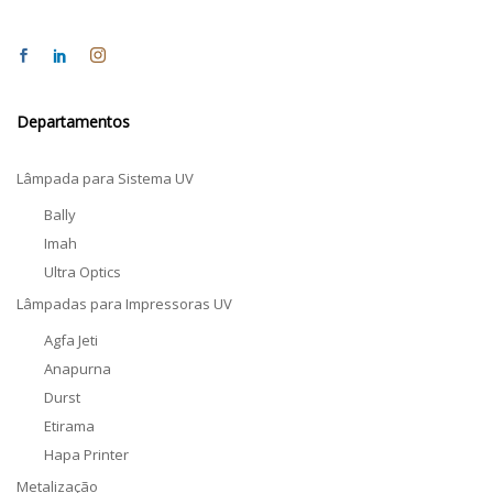
Departamentos
Lâmpada para Sistema UV
Bally
Imah
Ultra Optics
Lâmpadas para Impressoras UV
Agfa Jeti
Anapurna
Durst
Etirama
Hapa Printer
Metalização