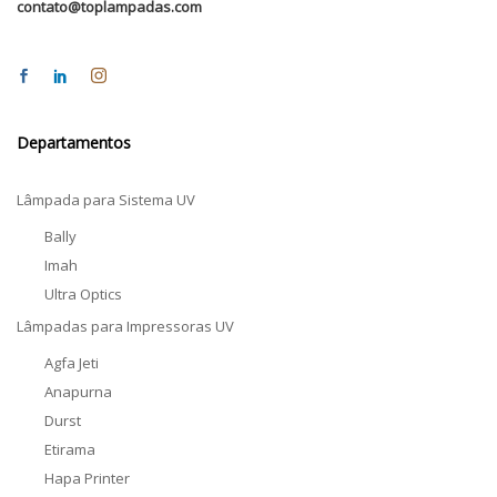
contato@toplampadas.com
Departamentos
Lâmpada para Sistema UV
Bally
Imah
Ultra Optics
Lâmpadas para Impressoras UV
Agfa Jeti
Anapurna
Durst
Etirama
Hapa Printer