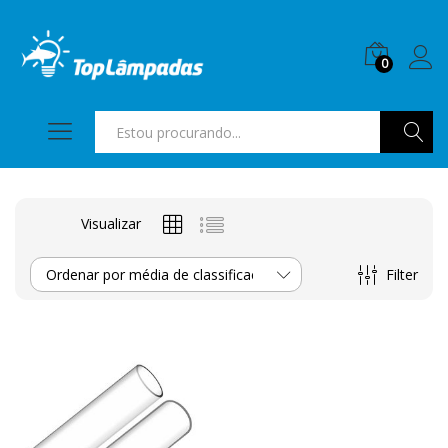
0
Pesquis
Visualizar
Filter
Ordenar por média de classificação