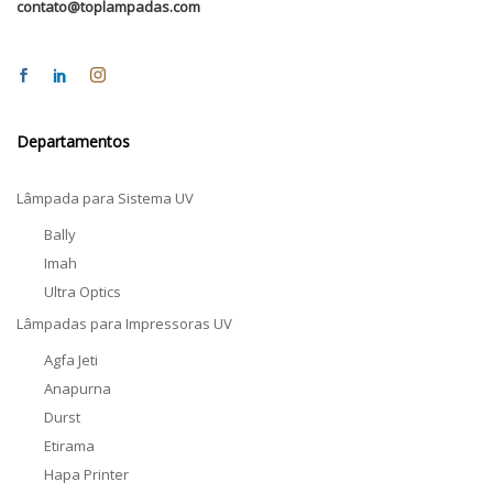
contato@toplampadas.com
Departamentos
Lâmpada para Sistema UV
Bally
Imah
Ultra Optics
Lâmpadas para Impressoras UV
Agfa Jeti
Anapurna
Durst
Etirama
Hapa Printer