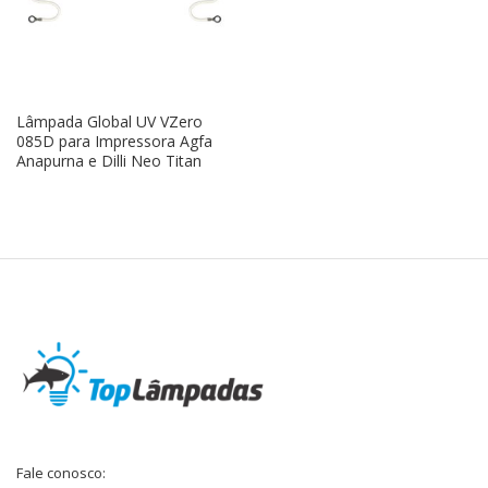
Lâmpada Global UV VZero
085D para Impressora Agfa
Anapurna e Dilli Neo Titan
Fale conosco: