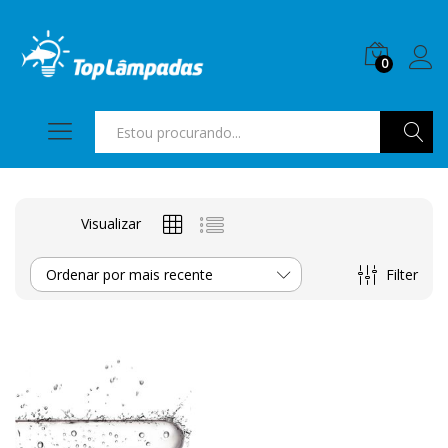
0
Pesquis
Visualizar
Filter
Ordenar por mais recente