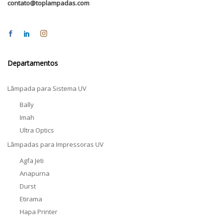
contato@toplampadas.com
Departamentos
Lâmpada para Sistema UV
Bally
Imah
Ultra Optics
Lâmpadas para Impressoras UV
Agfa Jeti
Anapurna
Durst
Etirama
Hapa Printer