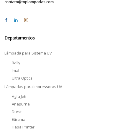
contato@toplampadas.com
Departamentos
Lâmpada para Sistema UV
Bally
Imah
Ultra Optics
Lâmpadas para Impressoras UV
Agfa Jeti
Anapurna
Durst
Etirama
Hapa Printer