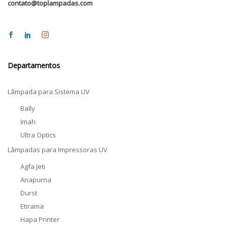
contato@toplampadas.com
Departamentos
Lâmpada para Sistema UV
Bally
Imah
Ultra Optics
Lâmpadas para Impressoras UV
Agfa Jeti
Anapurna
Durst
Etirama
Hapa Printer