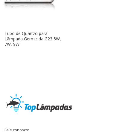
Tubo de Quartzo para
Lâmpada Germicida G23 5W,
7W, 9W
Fale conosco: