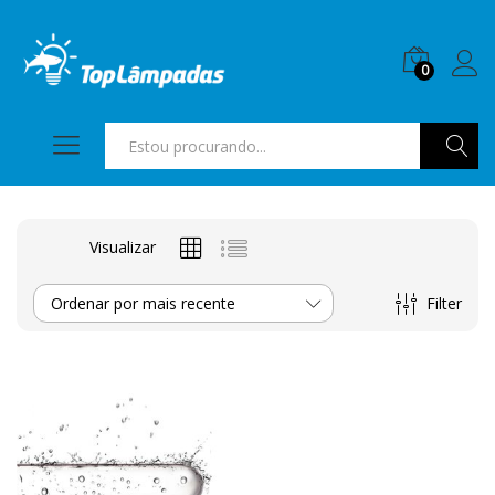
0
Pesquis
Visualizar
Filter
Ordenar por mais recente