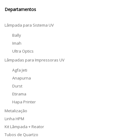
Departamentos
Lâmpada para Sistema UV
Bally
Imah
Ultra Optics
Lâmpadas para Impressoras UV
Agfa Jeti
Anapurna
Durst
Etirama
Hapa Printer
Metalização
Linha HPM
Kit Lâmpada + Reator
Tubos de Quartzo