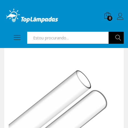
0
Pesquis