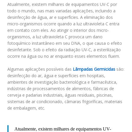
Atualmente, existem milhares de equipamentos UV-C por
todo o mundo, nas mais variadas aplicações, incluindo a
desinfecção de água, ar e superfícies. A eliminação dos
micro-organismos ocorre quando a luz ultravioleta C entra
em contato com eles. Ao atingir o interior dos micro-
organismos, a luz ultravioleta C provoca um dano
fotoquímico instantâneo em seu DNA, o que causa o efeito
desinfetante. Sob o efeito da radiação UV-C, a esterilização
ocorre na água ou no ar enquanto esses elementos fluem.
Algumas aplicações possíveis das
Lâmpadas Germicidas
são:
desinfecção do ar, água e superfícies em hospitais,
ambientes de investigação bacteriológica e farmacêutica,
indústrias de processamentos de alimentos, fábricas de
cerveja e padarias industriais, águas residuais, piscinas,
sistemas de ar condicionado, câmaras frigoríficas, materiais
de embalagem, etc.
Atualmente, existem milhares de equipamentos UV-