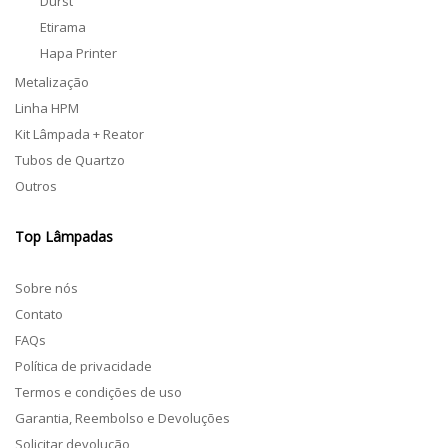
Durst
Etirama
Hapa Printer
Metalização
Linha HPM
Kit Lâmpada + Reator
Tubos de Quartzo
Outros
Top Lâmpadas
Sobre nós
Contato
FAQs
Política de privacidade
Termos e condições de uso
Garantia, Reembolso e Devoluções
Solicitar devolução