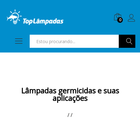
0
Pesquis
Lâmpadas germicidas e suas
aplicações
/
/